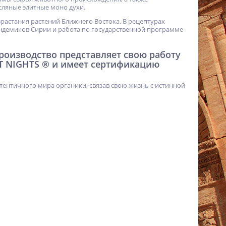
ляные элитные моно духи.
израстания растений Ближнего Востока. В рецептурах
ндемиков Сирии и работа по государственной программе
 производство представляет свою работу
T NIGHTS ® и имеет сертификацию
тентичного мира органики, связав свою жизнь с истинной