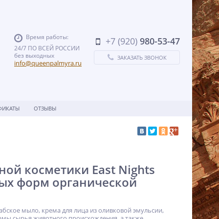
Время работы:
+7 (920)
980-53-47
24/7 ПО ВСЕЙ РОССИИ
без выходных
ЗАКАЗАТЬ ЗВОНОК
info@queenpalmyra.ru
ФИКАТЫ
ОТЗЫВЫ
ой косметики East Nights
ых форм органической
абское мыло, крема для лица из оливковой эмульсии,
ормы сырья животного происхождения, а также