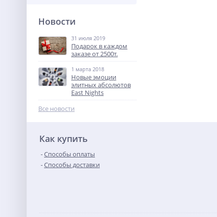
Новости
31 июля 2019
Подарок в каждом
заказе от 2500т.
1 марта 2018
Новые эмоции
элитных абсолютов
East Nights
Все новости
Как купить
Способы оплаты
Способы доставки