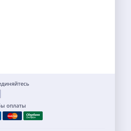
единяйтесь
бы оплаты