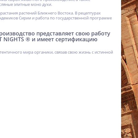
ляные элитные моно духи.
израстания растений Ближнего Востока. В рецептурах
ндемиков Сирии и работа по государственной программе
 производство представляет свою работу
T NIGHTS ® и имеет сертификацию
тентичного мира органики, связав свою жизнь с истинной