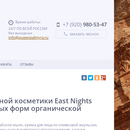
Время работы:
+7 (920)
980-53-47
24/7 ПО ВСЕЙ РОССИИ
без выходных
ЗАКАЗАТЬ ЗВОНОК
info@queenpalmyra.ru
ФИКАТЫ
ОТЗЫВЫ
ой косметики East Nights
ых форм органической
абское мыло, крема для лица из оливковой эмульсии,
ормы сырья животного происхождения, а также