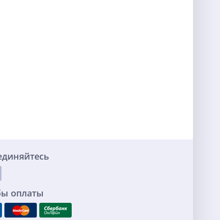
единяйтесь
бы оплаты