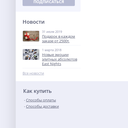
Новости
31 июля 2019
Подарок в каждом
заказе от 2500т.
1 марта 2018
Новые эмоции
элитных абсолютов
East Nights
Все новости
Как купить
Способы оплаты
Способы доставки