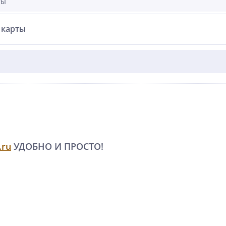
ты
 карты
.ru
УДОБНО И ПРОСТО!