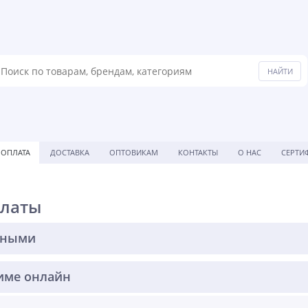
ОПЛАТА
ДОСТАВКА
ОПТОВИКАМ
КОНТАКТЫ
О НАС
СЕРТИ
платы
чными
име онлайн