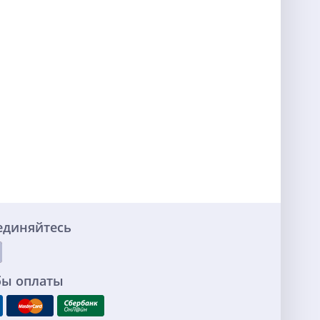
единяйтесь
бы оплаты