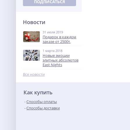
ПОДПИСАТЬСЯ
Новости
31 июля 2019
Подарок в каждом
заказе от 2500т.
1 марта 2018
Новые эмоции
элитных абсолютов
East Nights
Все новости
Как купить
Способы оплаты
Способы доставки