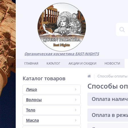
Органическая косметика EAST-NIGHTS
ГЛАВНАЯ
КАТАЛОГ
АКЦИИ И СКИДКИ
НОВОСТИ
Способы оплаты
Каталог товаров
Способы о
Лицо
Оплата нали
Волосы
Тело
Оплата в реж
Масла