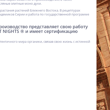
ляные элитные моно духи.
израстания растений Ближнего Востока. В рецептурах
ндемиков Сирии и работа по государственной программе
 производство представляет свою работу
T NIGHTS ® и имеет сертификацию
тентичного мира органики, связав свою жизнь с истинной