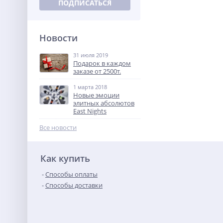
Новости
31 июля 2019
Подарок в каждом
заказе от 2500т.
1 марта 2018
Новые эмоции
элитных абсолютов
East Nights
Все новости
Как купить
Способы оплаты
Способы доставки