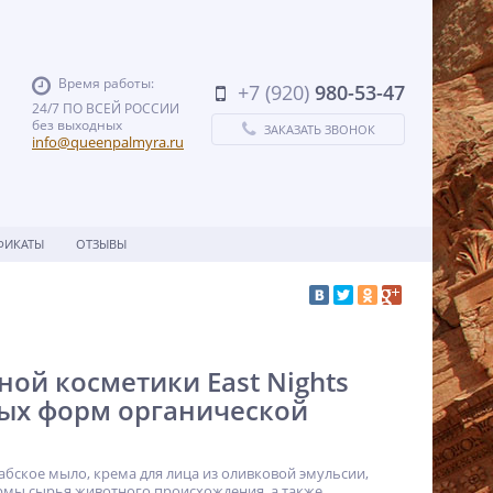
Время работы:
+7 (920)
980-53-47
24/7 ПО ВСЕЙ РОССИИ
без выходных
ЗАКАЗАТЬ ЗВОНОК
info@queenpalmyra.ru
ФИКАТЫ
ОТЗЫВЫ
ой косметики East Nights
ых форм органической
абское мыло, крема для лица из оливковой эмульсии,
ормы сырья животного происхождения, а также