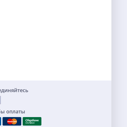
единяйтесь
бы оплаты