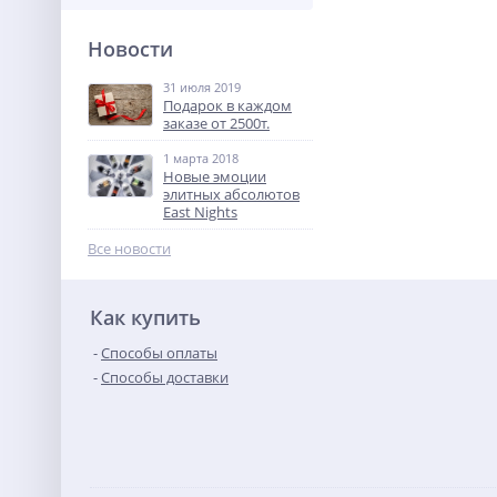
Новости
31 июля 2019
Подарок в каждом
заказе от 2500т.
1 марта 2018
Новые эмоции
элитных абсолютов
East Nights
Все новости
Как купить
Способы оплаты
Способы доставки