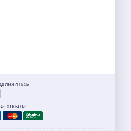
единяйтесь
бы оплаты