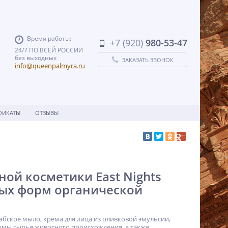
Время работы:
+7 (920)
980-53-47
24/7 ПО ВСЕЙ РОССИИ
без выходных
ЗАКАЗАТЬ ЗВОНОК
info@queenpalmyra.ru
ФИКАТЫ
ОТЗЫВЫ
ой косметики East Nights
ых форм органической
абское мыло, крема для лица из оливковой эмульсии,
ормы сырья животного происхождения, а также