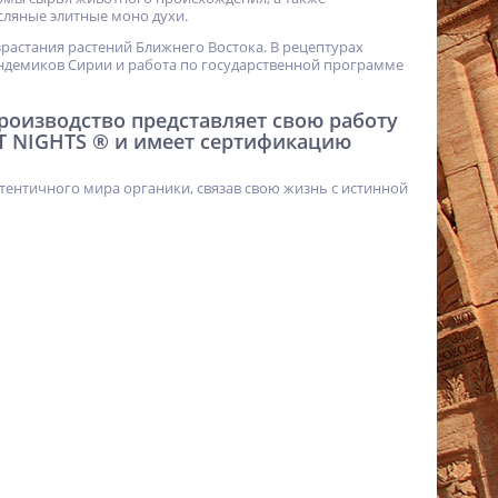
ляные элитные моно духи.
израстания растений Ближнего Востока. В рецептурах
ндемиков Сирии и работа по государственной программе
 производство представляет свою работу
T NIGHTS ® и имеет сертификацию
тентичного мира органики, связав свою жизнь с истинной