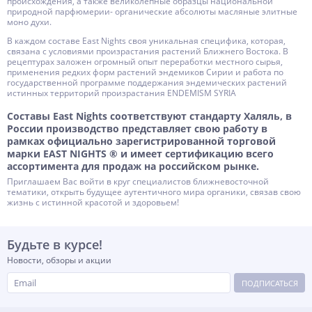
происхождения, а также великолепные образцы национальной
природной парфюмерии- органические абсолюты масляные элитные
моно духи.
В каждом составе East Nights своя уникальная специфика, которая,
связана с условиями произрастания растений Ближнего Востока. В
рецептурах заложен огромный опыт переработки местного сырья,
применения редких форм растений эндемиков Сирии и работа по
государственной программе поддержания эндемических растений
истинных территорий произрастания ENDEMISM SYRIA
Составы East Nights соответствуют стандарту Халяль, в
России производство представляет свою работу в
рамках официально зарегистрированной торговой
марки EAST NIGHTS ® и имеет сертификацию всего
ассортимента для продаж на российском рынке.
Приглашаем Вас войти в круг специалистов ближневосточной
тематики, открыть будущее аутентичного мира органики, связав свою
жизнь с истинной красотой и здоровьем!
Будьте в курсе!
Новости, обзоры и акции
ПОДПИСАТЬСЯ