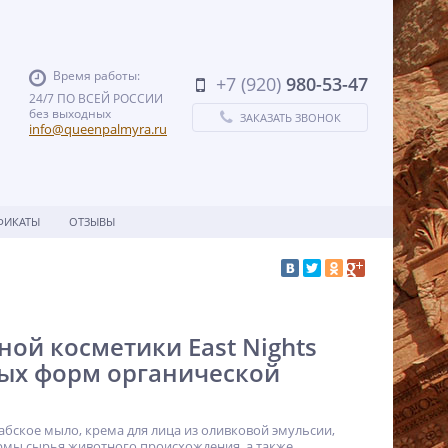
Время работы:
+7 (920)
980-53-47
24/7 ПО ВСЕЙ РОССИИ
без выходных
ЗАКАЗАТЬ ЗВОНОК
info@queenpalmyra.ru
ФИКАТЫ
ОТЗЫВЫ
ой косметики East Nights
ых форм органической
абское мыло, крема для лица из оливковой эмульсии,
ормы сырья животного происхождения, а также