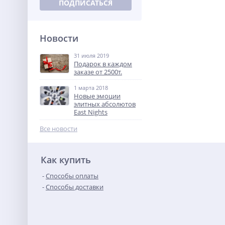
ПОДПИСАТЬСЯ
Новости
31 июля 2019
Подарок в каждом
заказе от 2500т.
1 марта 2018
Новые эмоции
элитных абсолютов
East Nights
Все новости
Как купить
Способы оплаты
Способы доставки