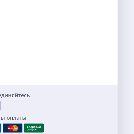
единяйтесь
бы оплаты