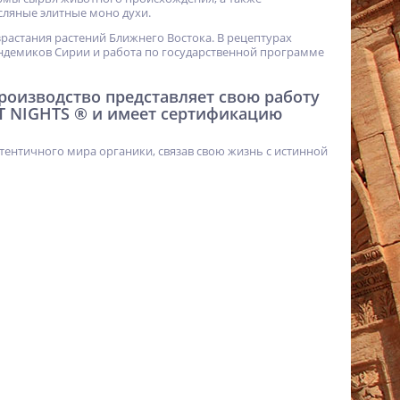
ляные элитные моно духи.
израстания растений Ближнего Востока. В рецептурах
ндемиков Сирии и работа по государственной программе
 производство представляет свою работу
T NIGHTS ® и имеет сертификацию
тентичного мира органики, связав свою жизнь с истинной