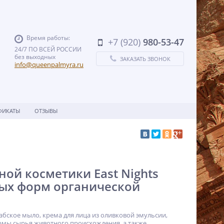
Время работы:
+7 (920)
980-53-47
24/7 ПО ВСЕЙ РОССИИ
без выходных
ЗАКАЗАТЬ ЗВОНОК
info@queenpalmyra.ru
ФИКАТЫ
ОТЗЫВЫ
ой косметики East Nights
ых форм органической
абское мыло, крема для лица из оливковой эмульсии,
ормы сырья животного происхождения, а также