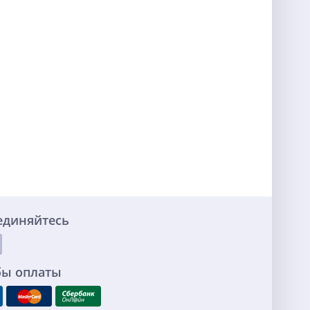
единяйтесь
бы оплаты