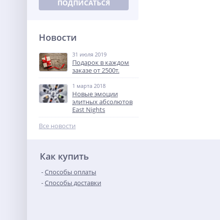
Новости
31 июля 2019
Подарок в каждом
заказе от 2500т.
1 марта 2018
Новые эмоции
элитных абсолютов
East Nights
Все новости
Как купить
Способы оплаты
Способы доставки