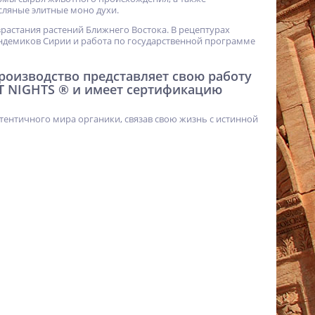
ляные элитные моно духи.
израстания растений Ближнего Востока. В рецептурах
ндемиков Сирии и работа по государственной программе
 производство представляет свою работу
T NIGHTS ® и имеет сертификацию
тентичного мира органики, связав свою жизнь с истинной