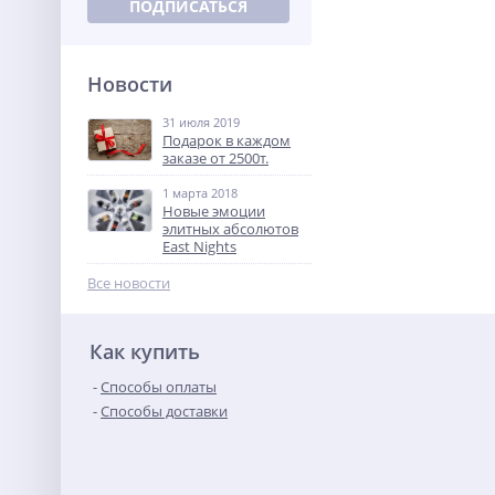
ПОДПИСАТЬСЯ
Новости
31 июля 2019
Подарок в каждом
заказе от 2500т.
1 марта 2018
Новые эмоции
элитных абсолютов
East Nights
Все новости
Как купить
Способы оплаты
Способы доставки