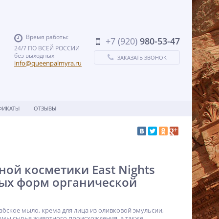
Время работы:
+7 (920)
980-53-47
24/7 ПО ВСЕЙ РОССИИ
без выходных
ЗАКАЗАТЬ ЗВОНОК
info@queenpalmyra.ru
ФИКАТЫ
ОТЗЫВЫ
ой косметики East Nights
ых форм органической
абское мыло, крема для лица из оливковой эмульсии,
ормы сырья животного происхождения, а также