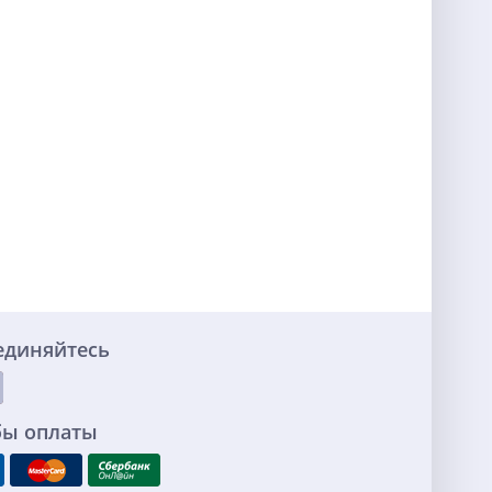
единяйтесь
бы оплаты