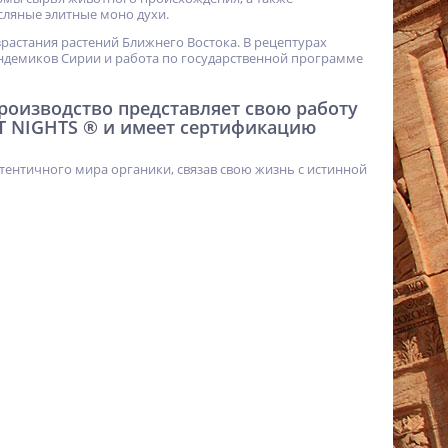
ляные элитные моно духи.
израстания растений Ближнего Востока. В рецептурах
ндемиков Сирии и работа по государственной программе
 производство представляет свою работу
T NIGHTS ® и имеет сертификацию
тентичного мира органики, связав свою жизнь с истинной