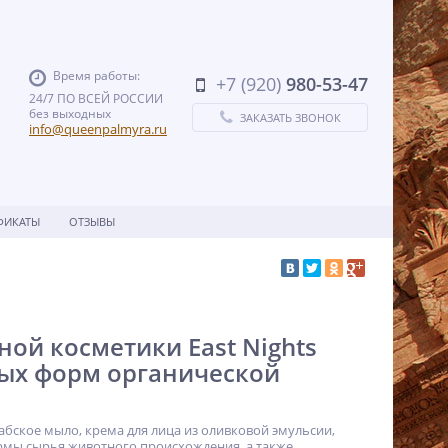
Время работы:
+7 (920)
980-53-47
24/7 ПО ВСЕЙ РОССИИ
без выходных
ЗАКАЗАТЬ ЗВОНОК
info@queenpalmyra.ru
ФИКАТЫ
ОТЗЫВЫ
ой косметики East Nights
ых форм органической
абское мыло, крема для лица из оливковой эмульсии,
ормы сырья животного происхождения, а также