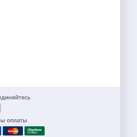
единяйтесь
бы оплаты