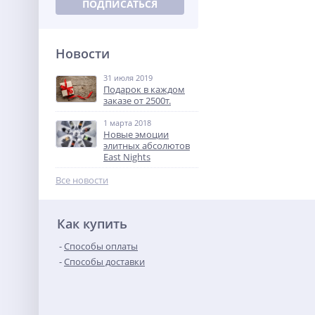
Новости
31 июля 2019
Подарок в каждом
заказе от 2500т.
1 марта 2018
Новые эмоции
элитных абсолютов
East Nights
Все новости
Как купить
Способы оплаты
Способы доставки