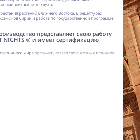
ляные элитные моно духи.
израстания растений Ближнего Востока. В рецептурах
ндемиков Сирии и работа по государственной программе
 производство представляет свою работу
T NIGHTS ® и имеет сертификацию
тентичного мира органики, связав свою жизнь с истинной