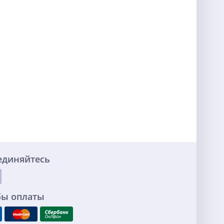
единяйтесь
бы оплаты