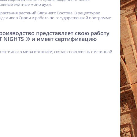
ляные элитные моно духи.
израстания растений Ближнего Востока. В рецептурах
ндемиков Сирии и работа по государственной программе
 производство представляет свою работу
T NIGHTS ® и имеет сертификацию
тентичного мира органики, связав свою жизнь с истинной