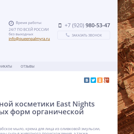
Время работы:
+7 (920)
980-53-47
24/7 ПО ВСЕЙ РОССИИ
без выходных
ЗАКАЗАТЬ ЗВОНОК
info@queenpalmyra.ru
ФИКАТЫ
ОТЗЫВЫ
ой косметики East Nights
ых форм органической
абское мыло, крема для лица из оливковой эмульсии,
ормы сырья животного происхождения, а также