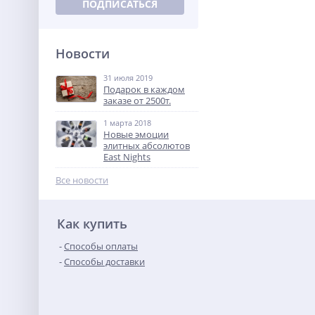
Новости
31 июля 2019
Подарок в каждом
заказе от 2500т.
1 марта 2018
Новые эмоции
элитных абсолютов
East Nights
Все новости
Как купить
Способы оплаты
Способы доставки