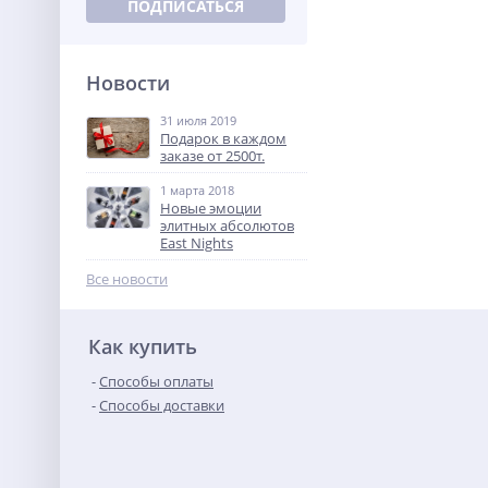
ПОДПИСАТЬСЯ
Новости
31 июля 2019
Подарок в каждом
заказе от 2500т.
1 марта 2018
Новые эмоции
элитных абсолютов
East Nights
Все новости
Как купить
Способы оплаты
Способы доставки