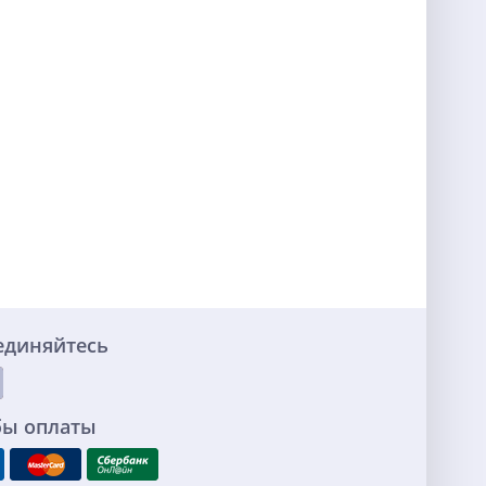
единяйтесь
бы оплаты