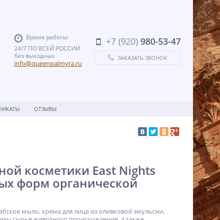
Время работы:
+7 (920)
980-53-47
24/7 ПО ВСЕЙ РОССИИ
без выходных
ЗАКАЗАТЬ ЗВОНОК
info@queenpalmyra.ru
ФИКАТЫ
ОТЗЫВЫ
ой косметики East Nights
ых форм органической
абское мыло, крема для лица из оливковой эмульсии,
ормы сырья животного происхождения, а также