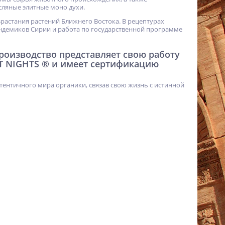
ляные элитные моно духи.
израстания растений Ближнего Востока. В рецептурах
ндемиков Сирии и работа по государственной программе
 производство представляет свою работу
T NIGHTS ® и имеет сертификацию
тентичного мира органики, связав свою жизнь с истинной